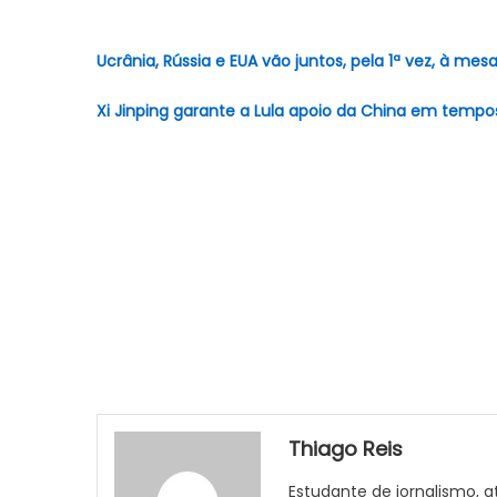
Ucrânia, Rússia e EUA vão juntos, pela 1ª vez, à me
Xi Jinping garante a Lula apoio da China em tempos
Thiago Reis
Estudante de jornalismo, at