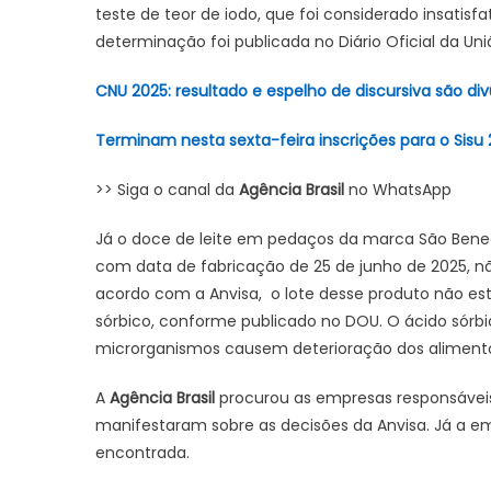
teste de teor de iodo, que foi considerado insatisfa
determinação foi publicada no Diário Oficial da Uni
CNU 2025: resultado e espelho de discursiva são di
Terminam nesta sexta-feira inscrições para o Sisu
>> Siga o canal da
Agência Brasil
no WhatsApp
Já o doce de leite em pedaços da marca São Benedi
com data de fabricação de 25 de junho de 2025, nã
acordo com a Anvisa, o lote desse produto não esta
sórbico, conforme publicado no DOU. O ácido sórb
microrganismos causem deterioração dos aliment
A
Agência Brasil
procurou as empresas responsáveis
manifestaram sobre as decisões da Anvisa. Já a em
encontrada.