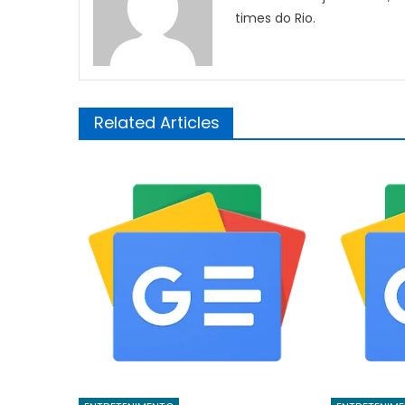
times do Rio.
Related Articles