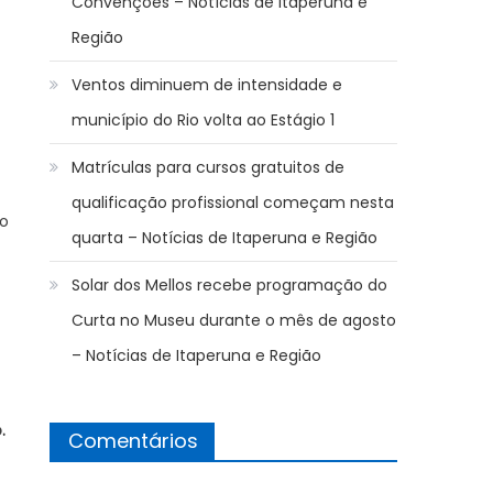
Convenções – Notícias de Itaperuna e
Região
Ventos diminuem de intensidade e
município do Rio volta ao Estágio 1
Matrículas para cursos gratuitos de
qualificação profissional começam nesta
do
quarta – Notícias de Itaperuna e Região
Solar dos Mellos recebe programação do
Curta no Museu durante o mês de agosto
– Notícias de Itaperuna e Região
o.
Comentários