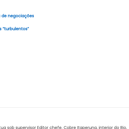
sa de negociações
 “turbulentos”
ua sob supervisor Editor chefe. Cobre Itaperuna, interior do Rio,