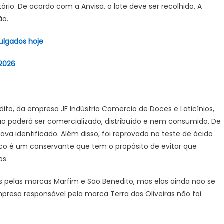
tório. De acordo com a Anvisa, o lote deve ser recolhido. A
ão.
vulgados hoje
 2026
to, da empresa JF Indústria Comercio de Doces e Laticínios,
o poderá ser comercializado, distribuído e nem consumido. De
va identificado. Além disso, foi reprovado no teste de ácido
ico é um conservante que tem o propósito de evitar que
os.
 pelas marcas Marfim e São Benedito, mas elas ainda não se
presa responsável pela marca Terra das Oliveiras não foi