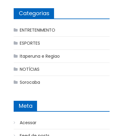
Categorias
ENTRETENIMENTO
ESPORTES
Itaperuna e Regiao
NOTÍCIAS
Sorocaba
Meta
Acessar
Feed de posts