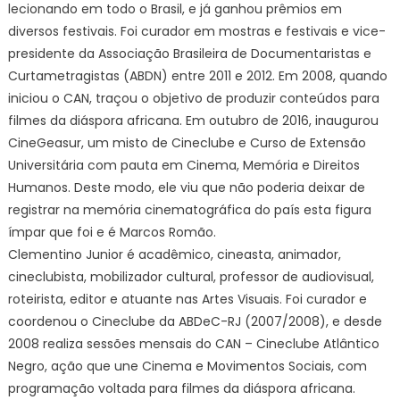
lecionando em todo o Brasil, e já ganhou prêmios em
diversos festivais. Foi curador em mostras e festivais e vice-
presidente da Associação Brasileira de Documentaristas e
Curtametragistas (ABDN) entre 2011 e 2012. Em 2008, quando
iniciou o CAN, traçou o objetivo de produzir conteúdos para
filmes da diáspora africana. Em outubro de 2016, inaugurou
CineGeasur, um misto de Cineclube e Curso de Extensão
Universitária com pauta em Cinema, Memória e Direitos
Humanos. Deste modo, ele viu que não poderia deixar de
registrar na memória cinematográfica do país esta figura
ímpar que foi e é Marcos Romão.
Clementino Junior é acadêmico, cineasta, animador,
cineclubista, mobilizador cultural, professor de audiovisual,
roteirista, editor e atuante nas Artes Visuais. Foi curador e
coordenou o Cineclube da ABDeC-RJ (2007/2008), e desde
2008 realiza sessões mensais do CAN – Cineclube Atlântico
Negro, ação que une Cinema e Movimentos Sociais, com
programação voltada para filmes da diáspora africana.