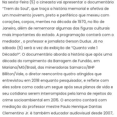
Na sexta-feira (5) o cineasta vai apresentar o documentário
“Trem do Soul”, que traça a história memorial e afetiva de
um movimento jovem, preto e periférico que mexeu com
corações, corpos, mentes na década de 1970, no Rio de
Janeiro, além de rememorar algumas das figuras culturais
mais importantes do estado. A programação contará com o
mediador , o professor e jornalista Gerson Dudus. Já no
sábado (6) será a vez da exibição de “Quanto vale 1
Década?”. O documentário aborda a história que após uma
década do rompimento da Barragem de Fundão, em
Mariana/MG/Brasil, das mineradoras Samarco/BHP
Billiton/Vale, o diretor reencontra quatro atingidos que
entrevistou em 2018 enquanto pesquisador, e reflete com
eles sobre como cada um segue após seus planos de vida e
seu cotidiano serem interrompidos pela lama de rejeitos do
crime socioambiental em 2015. O encontro contará com
mediação do professor mestre Paulo Henrique Dantas
Clementino Jr. é também educador audiovisual desde 2007,