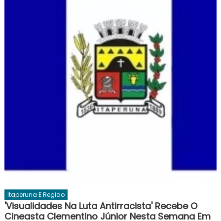
Itaperuna E Regiao
'Visualidades Na Luta Antirracista' Recebe O
Cineasta Clementino Júnior Nesta Semana Em