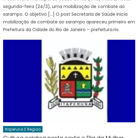
segunda-feira (24/3), uma mobilização de combate ao
sarampo. O objetivo […] O post Secretaria de Saúde inicia
mobilização de combate ao sarampo apareceu primeiro em
Prefeitura da Cidade do Rio de Janeiro – prefeitura.rio.
Itaperuna E Regiao
Cultura celebra nesta sexta o Dia da Mulher