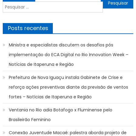
de
Pesquisar
Post
por:
Posts recentes
Ministra e especialistas discutem os desafios pós
implementação do ECA Digital no Rio Innovation Week –
Notícias de Itaperuna e Região
Prefeitura de Nova Iguaçu instala Gabinete de Crise e
reforça ações preventivas diante da previsão de ventos
fortes – Notícias de Itaperuna e Região
Ventania no Rio adia Botafogo x Fluminense pelo
Brasileirão Feminino
Conexão Juventude Macaé: palestra aborda projeto de