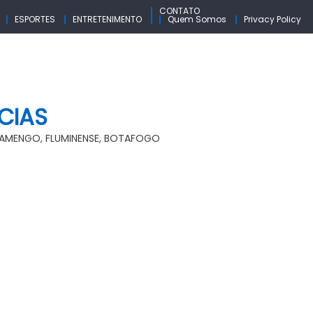
CONTATO
ESPORTES
ENTRETENIMENTO
Quem Somos
Privacy Policy
CIAS
FLAMENGO, FLUMINENSE, BOTAFOGO