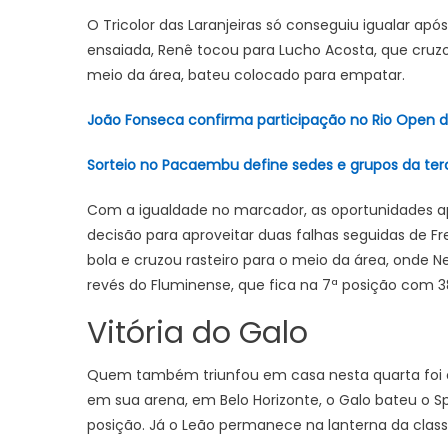
O Tricolor das Laranjeiras só conseguiu igualar apó
ensaiada, Renê tocou para Lucho Acosta, que cruzou
meio da área, bateu colocado para empatar.
João Fonseca confirma participação no Rio Open 
Sorteio no Pacaembu define sedes e grupos da ter
Com a igualdade no marcador, as oportunidades ap
decisão para aproveitar duas falhas seguidas de Fr
bola e cruzou rasteiro para o meio da área, onde 
revés do Fluminense, que fica na 7ª posição com 3
Vitória do Galo
Quem também triunfou em casa nesta quarta foi o
em sua arena, em Belo Horizonte, o Galo bateu o Sp
posição. Já o Leão permanece na lanterna da class