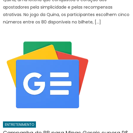
apostadores pela simplicidade e pelas recompensas
atrativas. No jogo da Quina, os participantes escolhem cinco
números entre os 80 disponíveis no bilhete, […]
ENTRETENIMENTO
Campanha do BB para Minas Gerais supera R$