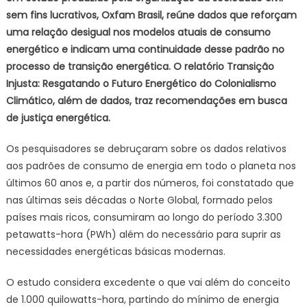
no
sem fins lucrativos, Oxfam Brasil, reúne dados que reforçam
processo
uma relação desigual nos modelos atuais de consumo
de
energético e indicam uma continuidade desse padrão no
transição
energética
processo de transição energética. O relatório Transição
Injusta: Resgatando o Futuro Energético do Colonialismo
Climático, além de dados, traz recomendações em busca
de justiça energética.
Os pesquisadores se debruçaram sobre os dados relativos
aos padrões de consumo de energia em todo o planeta nos
últimos 60 anos e, a partir dos números, foi constatado que
nas últimas seis décadas o Norte Global, formado pelos
países mais ricos, consumiram ao longo do período 3.300
petawatts-hora (PWh) além do necessário para suprir as
necessidades energéticas básicas modernas.
O estudo considera excedente o que vai além do conceito
de 1.000 quilowatts-hora, partindo do mínimo de energia