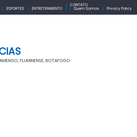
CONTATO
ESPORTES
ENTRETENIMENTO
Quem Somos
Privacy Policy
CIAS
FLAMENGO, FLUMINENSE, BOTAFOGO