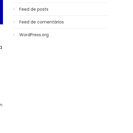
Feed de posts
Feed de comentários
WordPress.org
a
on