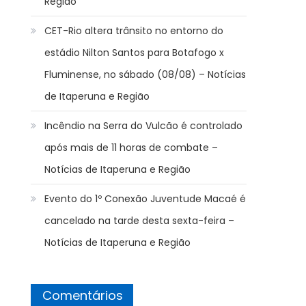
Região
CET-Rio altera trânsito no entorno do
estádio Nilton Santos para Botafogo x
Fluminense, no sábado (08/08) – Notícias
de Itaperuna e Região
Incêndio na Serra do Vulcão é controlado
após mais de 11 horas de combate –
Notícias de Itaperuna e Região
Evento do 1º Conexão Juventude Macaé é
cancelado na tarde desta sexta-feira –
Notícias de Itaperuna e Região
Comentários