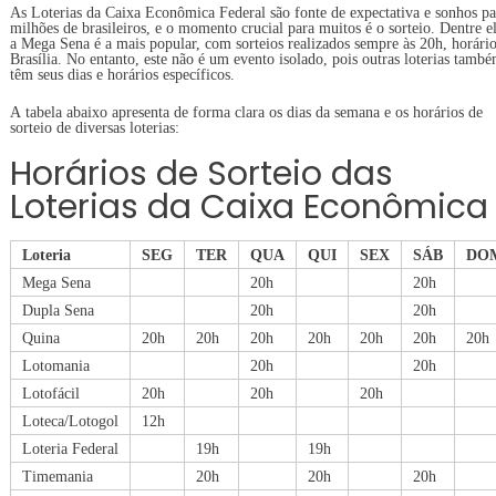
As Loterias da Caixa Econômica Federal são fonte de expectativa e sonhos pa
milhões de brasileiros, e o momento crucial para muitos é o sorteio. Dentre el
a Mega Sena é a mais popular, com sorteios realizados sempre às 20h, horári
Brasília. No entanto, este não é um evento isolado, pois outras loterias tamb
têm seus dias e horários específicos.
A tabela abaixo apresenta de forma clara os dias da semana e os horários de
sorteio de diversas loterias:
Horários de Sorteio das
Loterias da Caixa Econômica
Loteria
SEG
TER
QUA
QUI
SEX
SÁB
DO
Mega Sena
20h
20h
Dupla Sena
20h
20h
Quina
20h
20h
20h
20h
20h
20h
20h
Lotomania
20h
20h
Lotofácil
20h
20h
20h
Loteca/Lotogol
12h
Loteria Federal
19h
19h
Timemania
20h
20h
20h