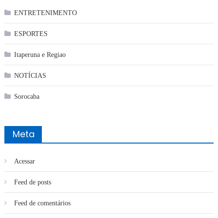
ENTRETENIMENTO
ESPORTES
Itaperuna e Regiao
NOTÍCIAS
Sorocaba
Meta
Acessar
Feed de posts
Feed de comentários