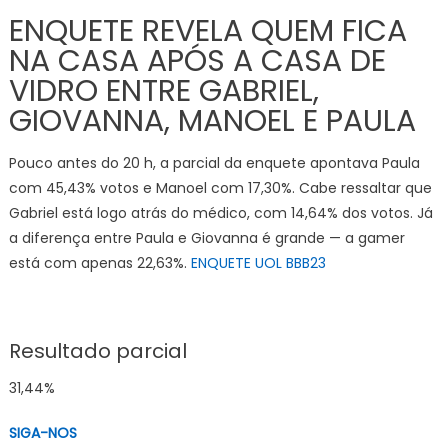
ENQUETE REVELA QUEM FICA
NA CASA APÓS A CASA DE
VIDRO ENTRE GABRIEL,
GIOVANNA, MANOEL E PAULA
Pouco antes do 20 h, a parcial da enquete apontava Paula
com 45,43% votos e Manoel com 17,30%. Cabe ressaltar que
Gabriel está logo atrás do médico, com 14,64% dos votos. Já
a diferença entre Paula e Giovanna é grande — a gamer
está com apenas 22,63%.
ENQUETE UOL BBB23
Resultado parcial
31,44%
SIGA-NOS