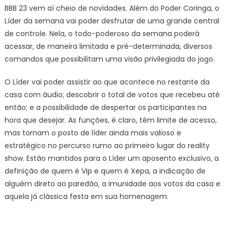
BBB 23 vem aí cheio de novidades. Além do Poder Coringa, o
Líder da semana vai poder desfrutar de uma grande central
de controle. Nela, o todo-poderoso da semana poderá
acessar, de maneira limitada e pré-determinada, diversos
comandos que possibilitam uma visão privilegiada do jogo.
O Líder vai poder assistir ao que acontece no restante da
casa com áudio; descobrir o total de votos que recebeu até
então; e a possibilidade de despertar os participantes na
hora que desejar. As funções, é claro, têm limite de acesso,
mas tornam o posto de líder ainda mais valioso e
estratégico no percurso rumo ao primeiro lugar do reality
show. Estão mantidos para o Líder um aposento exclusivo, a
definição de quem é Vip e quem é Xepa, a indicação de
alguém direto ao paredão, a imunidade aos votos da casa e
aquela já clássica festa em sua homenagem.