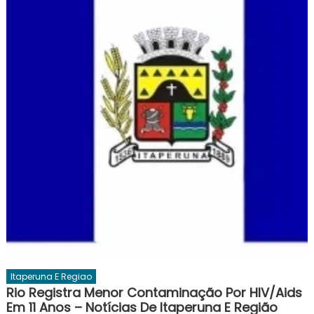
Itaperuna E Regiao
Rio Registra Menor Contaminação Por HIV/aids
Em 11 Anos – Notícias De Itaperuna E Região