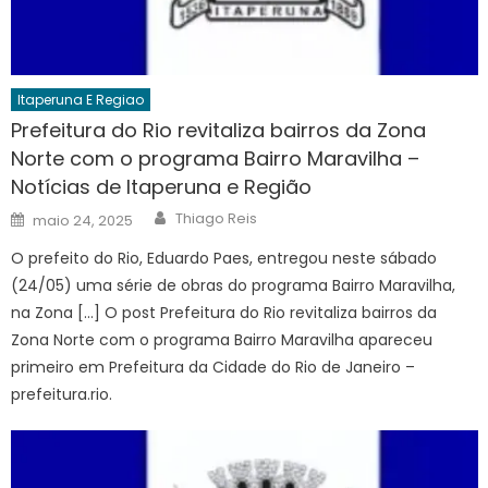
Itaperuna E Regiao
Prefeitura do Rio revitaliza bairros da Zona
Norte com o programa Bairro Maravilha –
Notícias de Itaperuna e Região
Author
Posted
Thiago Reis
maio 24, 2025
on
O prefeito do Rio, Eduardo Paes, entregou neste sábado
(24/05) uma série de obras do programa Bairro Maravilha,
na Zona […] O post Prefeitura do Rio revitaliza bairros da
Zona Norte com o programa Bairro Maravilha apareceu
primeiro em Prefeitura da Cidade do Rio de Janeiro –
prefeitura.rio.