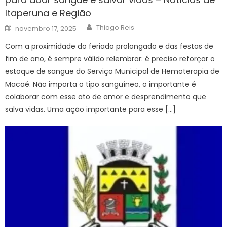
Itaperuna e Região
Author
Posted
Thiago Reis
novembro 17, 2025
on
Com a proximidade do feriado prolongado e das festas de
fim de ano, é sempre válido relembrar: é preciso reforçar o
estoque de sangue do Serviço Municipal de Hemoterapia de
Macaé. Não importa o tipo sanguíneo, o importante é
colaborar com esse ato de amor e desprendimento que
salva vidas. Uma ação importante para esse […]