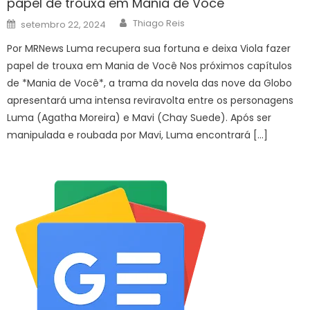
papel de trouxa em Mania de Você
Author
Posted
Thiago Reis
setembro 22, 2024
on
Por MRNews Luma recupera sua fortuna e deixa Viola fazer
papel de trouxa em Mania de Você Nos próximos capítulos
de *Mania de Você*, a trama da novela das nove da Globo
apresentará uma intensa reviravolta entre os personagens
Luma (Agatha Moreira) e Mavi (Chay Suede). Após ser
manipulada e roubada por Mavi, Luma encontrará […]