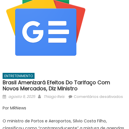
ENTRETENIMENTO
Brasil Amenizará Efeitos Do Tarifaço Com
Novos Mercados, Diz Ministro
Posted
Author
em
agosto 9, 2025
Thiago Reis
Comentários desativados
on
Bra
Por MRNews
am
efe
O ministro de Portos e Aeroportos, Silvio Costa Filho,
do
classificou como “contraproducente” a mistura de agendas