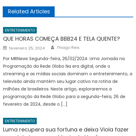
Related Articles
ENTRETENIMENTO
QUE HORAS COMEÇA BBB24 E TELA QUENTE?
Author
Posted
Thiago Reis
fevereiro 25, 2024
on
Por MRNews Segunda-feira, 26/02/2024: Uma Jornada na
Programação da Rede Globo Na era digital, onde o
streaming e as mídias sociais dominam o entretenimento, a
televisão ainda mantém seu lugar cativo na rotina de
milhões de brasileiros. Neste artigo, exploraremos a
programação da Rede Globo para a segunda-feira, 26 de
fevereiro de 2024, desde o […]
ENTRETENIMENTO
Luma recupera sua fortuna e deixa Viola fazer